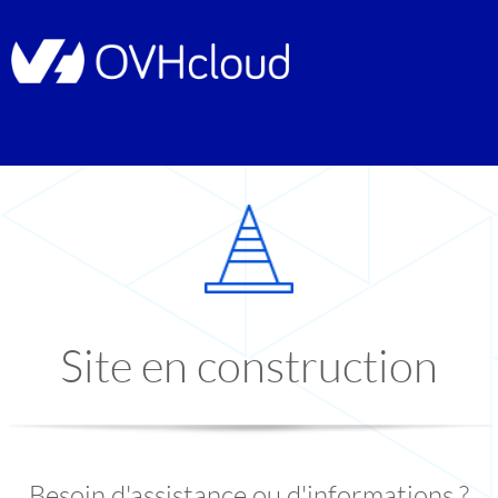
Site en construction
Besoin d'assistance ou d'informations ?